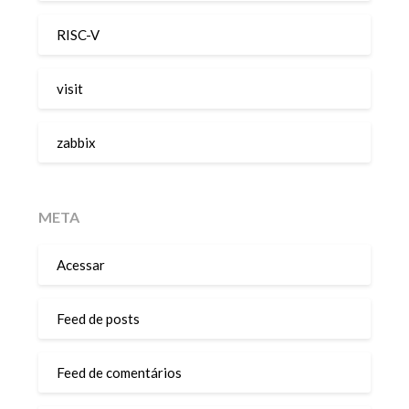
RISC-V
visit
zabbix
META
Acessar
Feed de posts
Feed de comentários