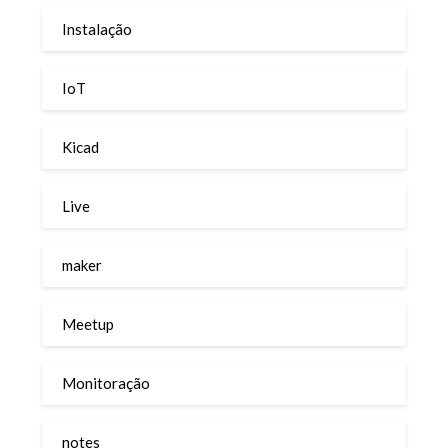
Instalação
IoT
Kicad
Live
maker
Meetup
Monitoração
notes