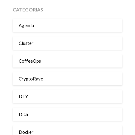
CATEGORIAS
Agenda
Cluster
CoffeeOps
CryptoRave
D.I.Y
Dica
Docker