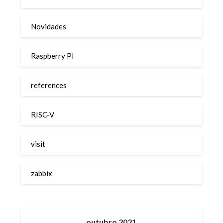
Novidades
Raspberry PI
references
RISC-V
visit
zabbix
outubro 2021