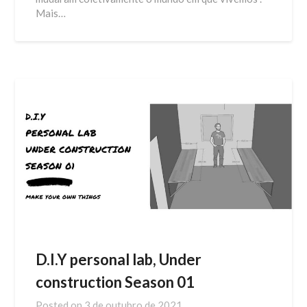
Mais…
D.I.Y personal lab, Under
construction Season 01
Posted on
3 de outubro de 2021