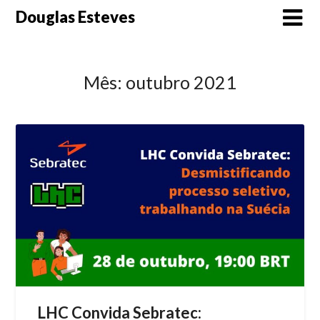
Skip
Douglas Esteves
to
content
Mês:
outubro 2021
LHC Convida Sebratec: