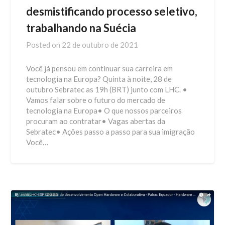
desmistificando processo seletivo,
trabalhando na Suécia
Posted on
22 de outubro de 2021
Você já pensou em continuar sua carreira em
tecnologia na Europa? Quinta à noite, 28 de
outubro Sebratec as 19h (BRT) junto com LHC. •
Vamos falar sobre o futuro do mercado de
tecnologia na Europa• O que nossos parceiros
procuram ao contratar• Vagas abertas da
Sebratec• Ações passo a passo para sua imigração
Você…