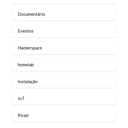
Documentário
Eventos
Hackerspace
homelab
Instalação
IoT
Kicad