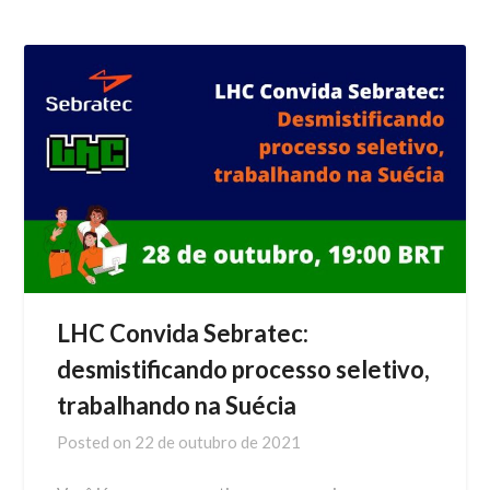
LHC Convida Sebratec:
desmistificando processo seletivo,
trabalhando na Suécia
Posted on
22 de outubro de 2021