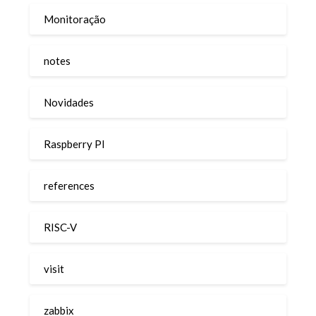
Monitoração
notes
Novidades
Raspberry PI
references
RISC-V
visit
zabbix