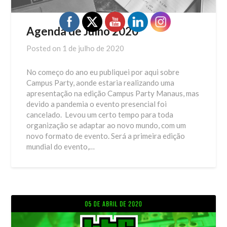
Agenda de Julho 2020
Posted on
1 de julho de 2020
No começo do ano eu publiquei por aqui sobre
Campus Party, aonde estaria realizando uma
apresentação na edição Campus Party Manaus, mas
devido a pandemia o evento presencial foi
cancelado. Levou um certo tempo para toda
organização se adaptar ao novo mundo, com um
novo formato de evento. Será a primeira edição
mundial do evento,…