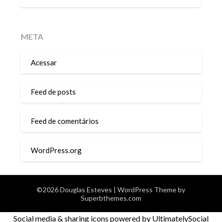
META
Acessar
Feed de posts
Feed de comentários
WordPress.org
©2026 Douglas Esteves
| WordPress Theme by
Superbthemes.com
Social media & sharing icons powered by
UltimatelySocial