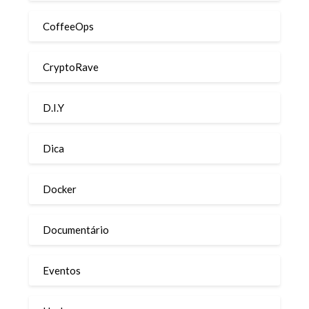
CoffeeOps
CryptoRave
D.I.Y
Dica
Docker
Documentário
Eventos