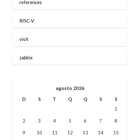
references
RISC-V
visit
zabbix
agosto 2026
D
S
T
Q
Q
S
S
1
2
3
4
5
6
7
8
9
10
11
12
13
14
15