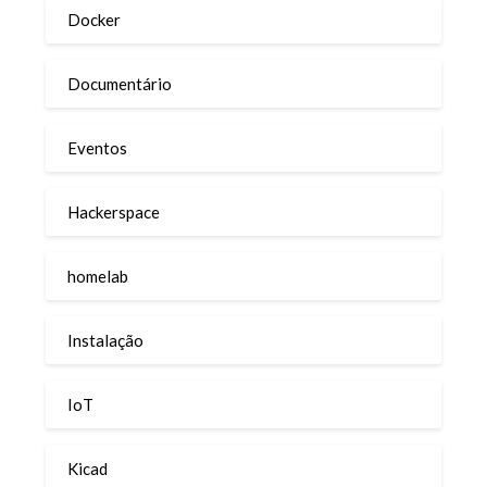
Docker
Documentário
Eventos
Hackerspace
homelab
Instalação
IoT
Kicad