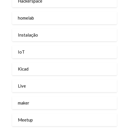
Hackerspace
homelab
Instalação
IoT
Kicad
Live
maker
Meetup