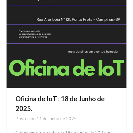
Oficina de IoT : 18 de Junho de
2025.
Posted on
11 de junho de 2025
Coloquem na agenda, dia 18 de Junho de 2025 às