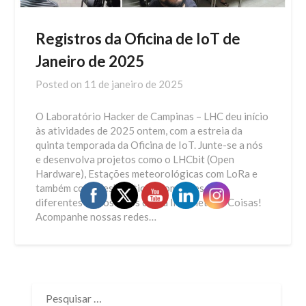
Registros da Oficina de IoT de
Janeiro de 2025
Posted on
11 de janeiro de 2025
O Laboratório Hacker de Campinas – LHC deu início
às atividades de 2025 ontem, com a estreia da
quinta temporada da Oficina de IoT. Junte-se a nós
e desenvolva projetos como o LHCbit (Open
Hardware), Estações meteorológicas com LoRa e
também com Meshtastic, automações com
diferentes dispositivos com a Internet das Coisas!
Acompanhe nossas redes…
PESQUISAR
POR: