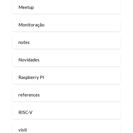
Meetup
Monitoração
notes
Novidades
Raspberry PI
references
RISC-V
visit