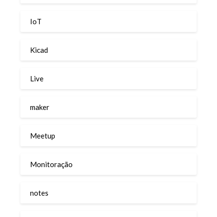
IoT
Kicad
Live
maker
Meetup
Monitoração
notes