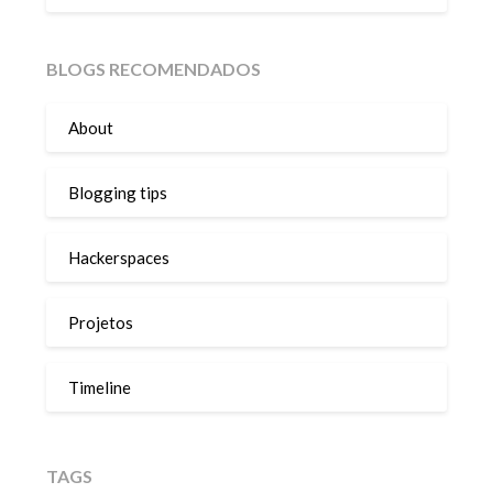
BLOGS RECOMENDADOS
About
Blogging tips
Hackerspaces
Projetos
Timeline
TAGS