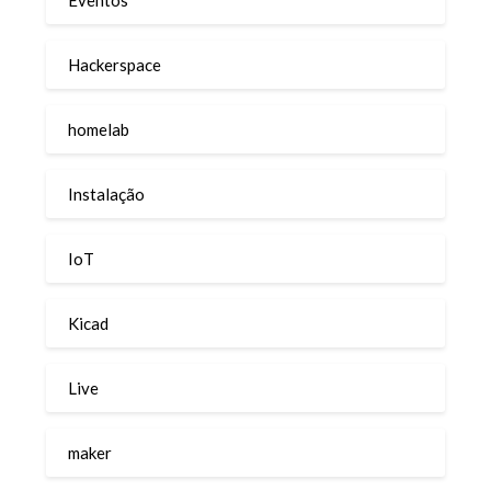
Hackerspace
homelab
Instalação
IoT
Kicad
Live
maker