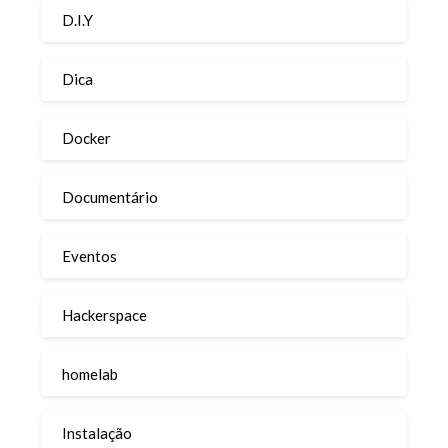
D.I.Y
Dica
Docker
Documentário
Eventos
Hackerspace
homelab
Instalação