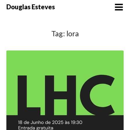
Skip
Douglas Esteves
to
content
Tag:
lora