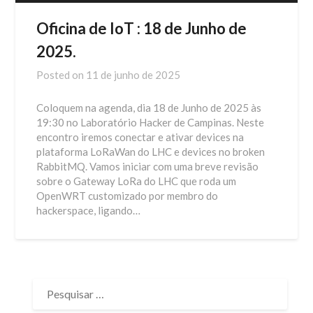
Oficina de IoT : 18 de Junho de
2025.
Posted on
11 de junho de 2025
Coloquem na agenda, dia 18 de Junho de 2025 às
19:30 no Laboratório Hacker de Campinas. Neste
encontro iremos conectar e ativar devices na
plataforma LoRaWan do LHC e devices no broken
RabbitMQ. Vamos iniciar com uma breve revisão
sobre o Gateway LoRa do LHC que roda um
OpenWRT customizado por membro do
hackerspace, ligando…
PESQUISAR
POR: