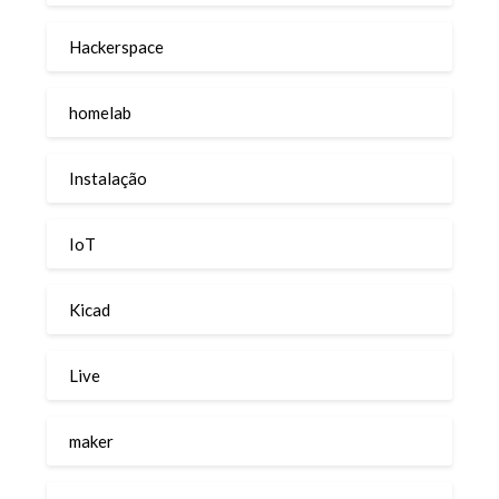
Hackerspace
homelab
Instalação
IoT
Kicad
Live
maker