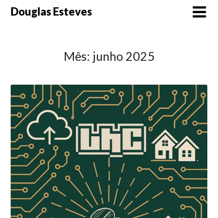
Skip
Douglas Esteves
to
content
Mês:
junho 2025