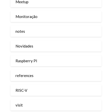
Meetup
Monitoração
notes
Novidades
Raspberry PI
references
RISC-V
visit