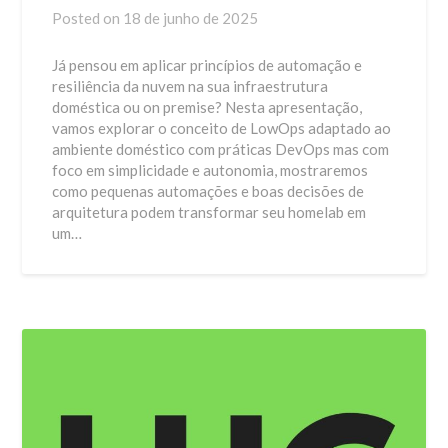
Posted on
18 de junho de 2025
Já pensou em aplicar princípios de automação e
resiliência da nuvem na sua infraestrutura
doméstica ou on premise? Nesta apresentação,
vamos explorar o conceito de LowOps adaptado ao
ambiente doméstico com práticas DevOps mas com
foco em simplicidade e autonomia, mostraremos
como pequenas automações e boas decisões de
arquitetura podem transformar seu homelab em
um…