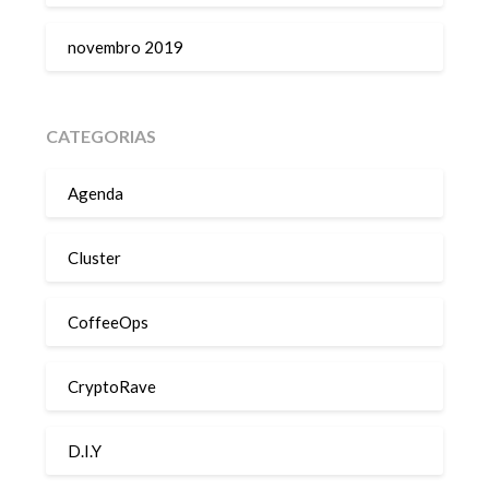
novembro 2019
CATEGORIAS
Agenda
Cluster
CoffeeOps
CryptoRave
D.I.Y