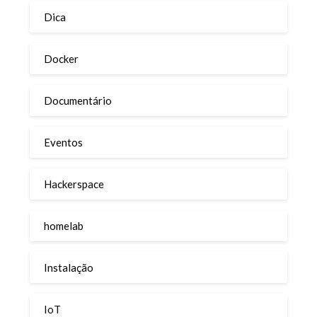
Dica
Docker
Documentário
Eventos
Hackerspace
homelab
Instalação
IoT