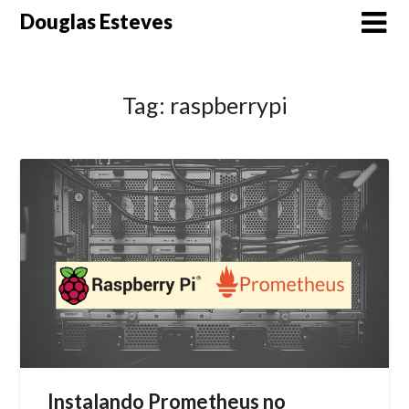
Skip
Douglas Esteves
to
content
Tag:
raspberrypi
Instalando Prometheus no