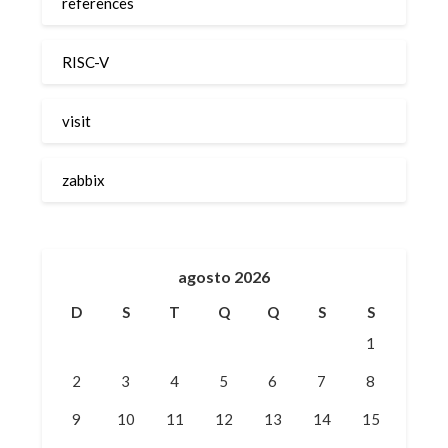
references
RISC-V
visit
zabbix
agosto 2026
D
S
T
Q
Q
S
S
1
2
3
4
5
6
7
8
9
10
11
12
13
14
15