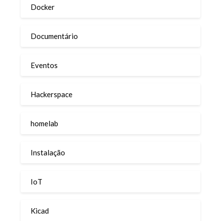
Docker
Documentário
Eventos
Hackerspace
homelab
Instalação
IoT
Kicad