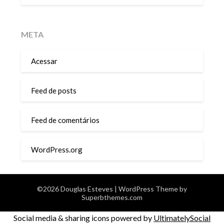
META
Acessar
Feed de posts
Feed de comentários
WordPress.org
©2026 Douglas Esteves
| WordPress Theme by
Superbthemes.com
Social media & sharing icons powered by
UltimatelySocial