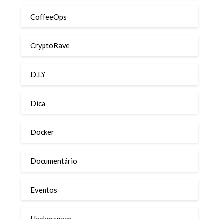
CoffeeOps
CryptoRave
D.I.Y
Dica
Docker
Documentário
Eventos
Hackerspace