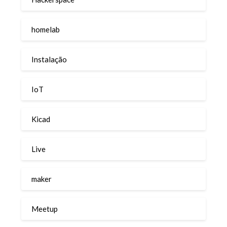
homelab
Instalação
IoT
Kicad
Live
maker
Meetup