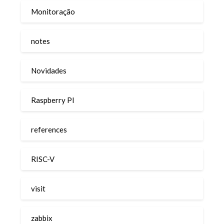
Monitoração
notes
Novidades
Raspberry PI
references
RISC-V
visit
zabbix