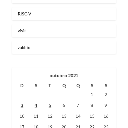
RISC-V
visit
zabbix
outubro 2021
D
S
T
Q
Q
S
S
1
2
3
4
5
6
7
8
9
10
11
12
13
14
15
16
17
18
19
20
21
22
23