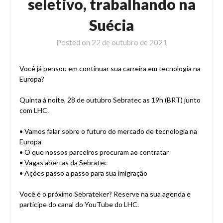
seletivo, trabalhando na
Suécia
Posted on
22 de outubro de 2021
Você já pensou em continuar sua carreira em tecnologia na
Europa?
Quinta à noite, 28 de outubro Sebratec as 19h (BRT) junto
com LHC.
• Vamos falar sobre o futuro do mercado de tecnologia na
Europa
• O que nossos parceiros procuram ao contratar
• Vagas abertas da Sebratec
• Ações passo a passo para sua imigração
Você é o próximo Sebrateker? Reserve na sua agenda e
participe do canal do YouTube do LHC.