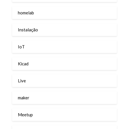
homelab
Instalação
IoT
Kicad
Live
maker
Meetup