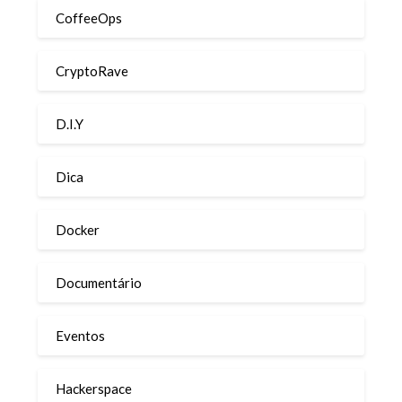
CoffeeOps
CryptoRave
D.I.Y
Dica
Docker
Documentário
Eventos
Hackerspace