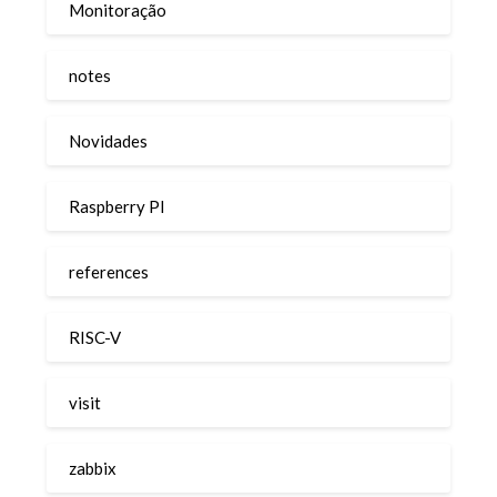
Monitoração
notes
Novidades
Raspberry PI
references
RISC-V
visit
zabbix