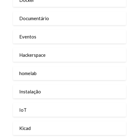
Docker
Documentário
Eventos
Hackerspace
homelab
Instalação
IoT
Kicad