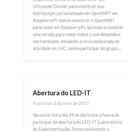
Utilizando Docker para construir sua
distribuição personalizada de OpenWRT em
RaspberryPI Vamos construir o OpenWRT
para rodar em RaspberryPI, aprenda a compilar
uma versão para rodar sobre a sua demanda e
seu hardware. Iniciando a nova temporada de
atividade no LHC, venha participar do grupo…
Abertura do LED-IT
Posted on
3 de maio de 2022
Na sexta-feira dia 29 de Abril tive a honra de
participar da abertura do LED-IT (Laboratório
de Experimentação, Desenvolvimento e