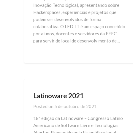
Inovação Tecnológica), apresentando sobre
Hackerspaces, experiências e projetos que
podem ser desenvolvidos de forma
colaborativa. O LED-IT é um espaço concebido
por alunos, docentes e servidores da FEEC
para servir de local de desenvolvimento de…
Latinoware 2021
Posted on
5 de outubro de 2021
18ª edição da Latinoware – Congresso Latino
Americano de Software Livre e Tecnologias
Abertas. Promovido pela Itaipu Binacional,