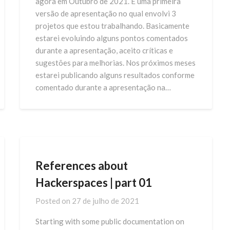
agora em Outubro de 2021. É uma primeira
versão de apresentação no qual envolvi 3
projetos que estou trabalhando. Basicamente
estarei evoluindo alguns pontos comentados
durante a apresentação, aceito críticas e
sugestões para melhorias. Nos próximos meses
estarei publicando alguns resultados conforme
comentado durante a apresentação na…
References about
Hackerspaces | part 01
Posted on
27 de julho de 2021
Starting with some public documentation on