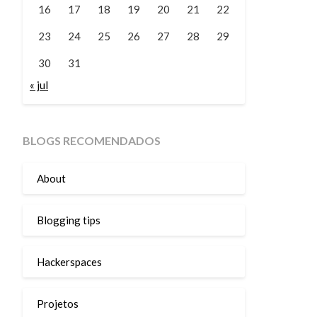
16
17
18
19
20
21
22
23
24
25
26
27
28
29
30
31
« jul
BLOGS RECOMENDADOS
About
Blogging tips
Hackerspaces
Projetos