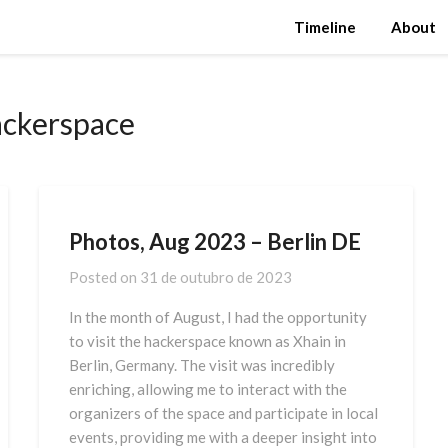
Timeline
About
ackerspace
Photos, Aug 2023 – Berlin DE
Posted on
31 de outubro de 2023
In the month of August, I had the opportunity
to visit the hackerspace known as Xhain in
Berlin, Germany. The visit was incredibly
enriching, allowing me to interact with the
organizers of the space and participate in local
events, providing me with a deeper insight into