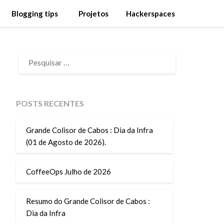
Blogging tips
Projetos
Hackerspaces
PESQUISAR
POR:
POSTS RECENTES
Grande Colisor de Cabos : Dia da Infra
(01 de Agosto de 2026).
CoffeeOps Julho de 2026
Resumo do Grande Colisor de Cabos :
Dia da Infra