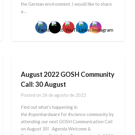
the German environment. I would like to share
a…
August 2022 GOSH Community
Call: 30 August
Posted on
26 de agosto de 2022
Find out what’s happening in
the #openhardware for #science community by
attending our next GOSH Communication Call
on August 30! Agenda Welcome &