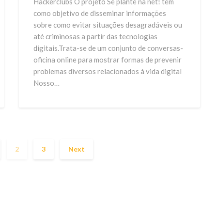
Hackerclubs O projeto Se plante na net! tem
como objetivo de disseminar informações
sobre como evitar situações desagradáveis ou
até criminosas a partir das tecnologias
digitais.Trata-se de um conjunto de conversas-
oficina online para mostrar formas de prevenir
problemas diversos relacionados à vida digital
Nosso…
2
3
Next