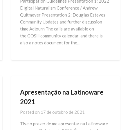
Participation Guidelines Presentation 1: 2022
Digital Naturalism Conference / Andrew
Quitmeyer Presentation 2: Douglas Esteves
Community Updates and further discussion
time Adjourn The calls are available on
the GOSH community calendar and there is
also a notes document for the…
Apresentação na Latinoware
2021
Posted on
17 de outubro de 2021
Tive o prazer de me apresentar na Latinoware