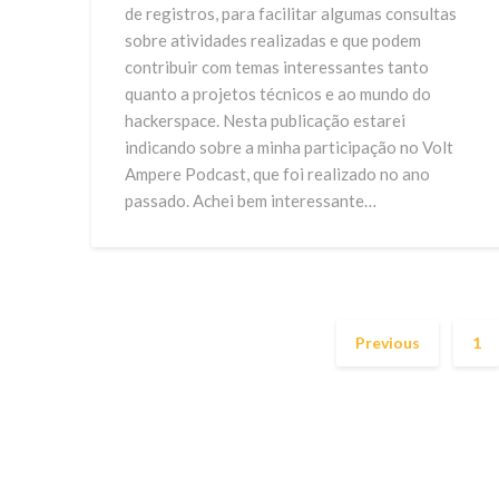
de registros, para facilitar algumas consultas
sobre atividades realizadas e que podem
contribuir com temas interessantes tanto
quanto a projetos técnicos e ao mundo do
hackerspace. Nesta publicação estarei
indicando sobre a minha participação no Volt
Ampere Podcast, que foi realizado no ano
passado. Achei bem interessante…
Previous
1