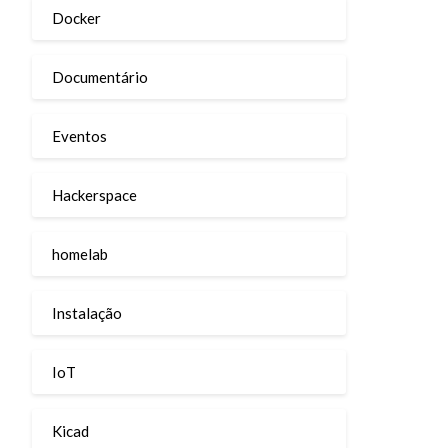
Docker
Documentário
Eventos
Hackerspace
homelab
Instalação
IoT
Kicad