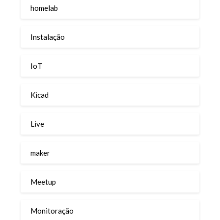
homelab
Instalação
IoT
Kicad
Live
maker
Meetup
Monitoração