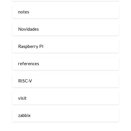
notes
Novidades
Raspberry PI
references
RISC-V
visit
zabbix