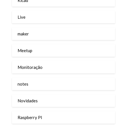
Kicad
Live
maker
Meetup
Monitoração
notes
Novidades
Raspberry PI