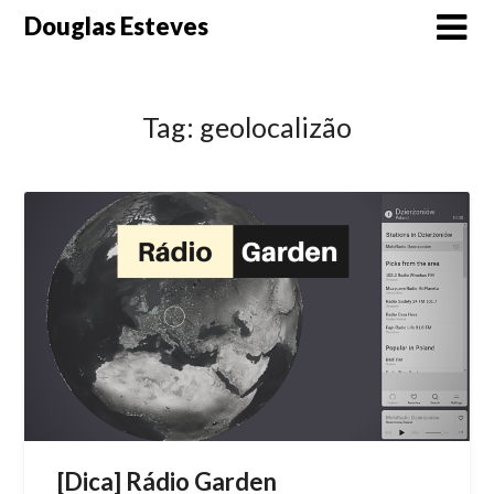
Skip
Douglas Esteves
to
content
Tag:
geolocalizão
[Dica] Rádio Garden