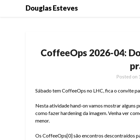
Skip
Douglas Esteves
to
content
CoffeeOps 2026-04: Do
pr
Posted on
Sábado tem CoffeeOps no LHC, fica o convite par
Nesta atividade hand-on vamos mostrar alguns pr
como fazer hardening da imagem. Venha ver com
menor.
Os CoffeeOps[0] são encontros descontraídos pa