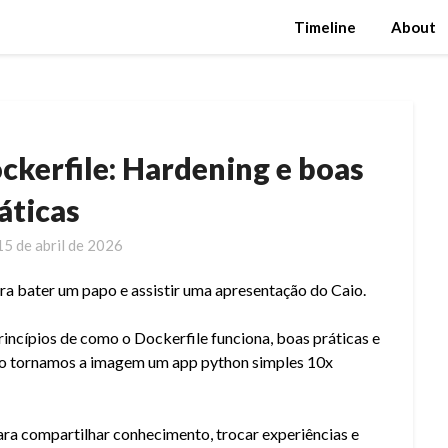
Timeline
About
ckerfile: Hardening e boas
áticas
15 de abril de 2026
a bater um papo e assistir uma apresentação do Caio.
incípios de como o Dockerfile funciona, boas práticas e
o tornamos a imagem um app python simples 10x
ra compartilhar conhecimento, trocar experiências e