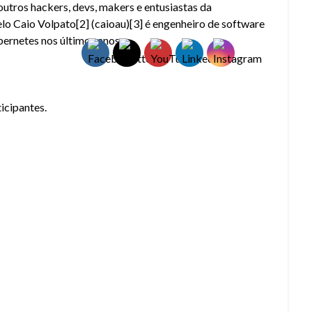
outros hackers, devs, makers e entusiastas da
elo Caio Volpato[2] (caioau)[3] é engenheiro de software
ernetes nos últimos anos.
icipantes.