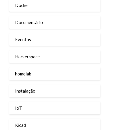
Docker
Documentário
Eventos
Hackerspace
homelab
Instalação
IoT
Kicad