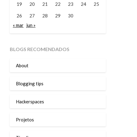
19
20
21
22
23
24
25
26
27
28
29
30
« mar
jun »
BLOGS RECOMENDADOS
About
Blogging tips
Hackerspaces
Projetos