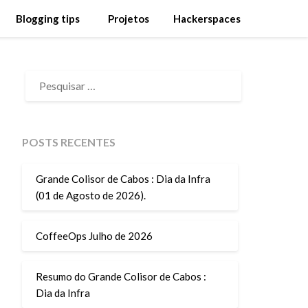
Blogging tips
Projetos
Hackerspaces
PESQUISAR
POR:
POSTS RECENTES
Grande Colisor de Cabos : Dia da Infra
(01 de Agosto de 2026).
CoffeeOps Julho de 2026
Resumo do Grande Colisor de Cabos :
Dia da Infra