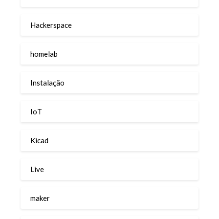
Hackerspace
homelab
Instalação
IoT
Kicad
Live
maker