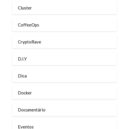
Cluster
CoffeeOps
CryptoRave
D.I.Y
Dica
Docker
Documentário
Eventos