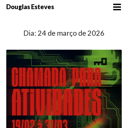
Skip
Douglas Esteves
to
content
Dia:
24 de março de 2026