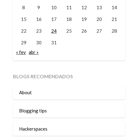
8
9
10
11
12
13
14
15
16
17
18
19
20
21
22
23
24
25
26
27
28
29
30
31
« fev
abr »
BLOGS RECOMENDADOS
About
Blogging tips
Hackerspaces