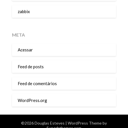
zabbix
META
Acessar
Feed de posts
Feed de comentários
WordPress.org
©2026 Douglas Esteves
| WordPress Theme by
Superbthemes.com