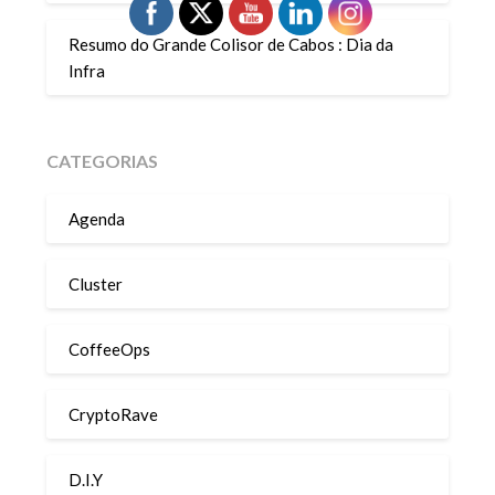
Resumo do Grande Colisor de Cabos : Dia da
Infra
CATEGORIAS
Agenda
Cluster
CoffeeOps
CryptoRave
D.I.Y