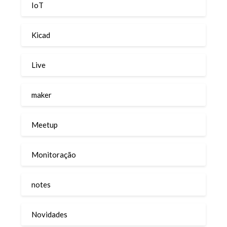
IoT
Kicad
Live
maker
Meetup
Monitoração
notes
Novidades