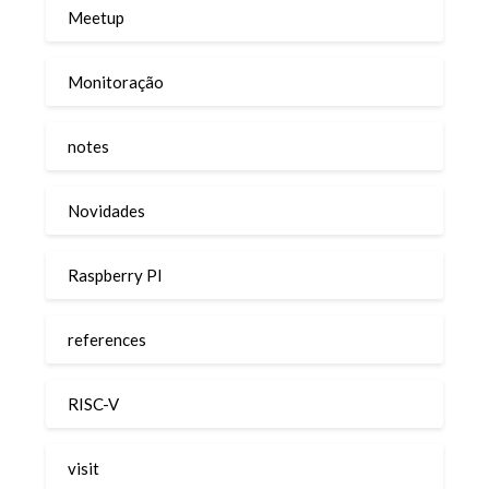
Meetup
Monitoração
notes
Novidades
Raspberry PI
references
RISC-V
visit