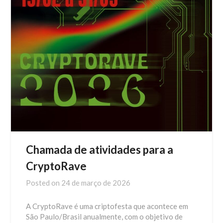
Chamada de atividades para a
CryptoRave
Posted on
24 de março de 2026
A CryptoRave é uma criptofesta que acontece em
São Paulo/Brasil anualmente, com o objetivo de