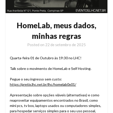
HomeLab, meus dados,
minhas regras
Posted on
22 de setembro de 2025
Quarta-feira 01 de Outubro às 19:30 no LHC!
Talk sobre o movimento de HomeLab e Self Hosting.
Pegue o seu ingresso sem custo:
https://pretix.lhc.net.br/lhc/homelab0x01/
Apresentação sobre opções viáveis (alternativas) e como
reaproveitar equipamentos encontrados no Brasil, como
mini pcs, tv box, laptops usados ou computadores simples,
para hospedar serviços simples para o seu uso pessoal,