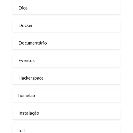
Dica
Docker
Documentário
Eventos
Hackerspace
homelab
Instalação
IoT