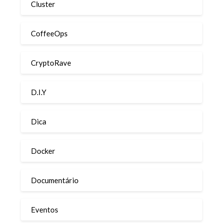
Cluster
CoffeeOps
CryptoRave
D.I.Y
Dica
Docker
Documentário
Eventos