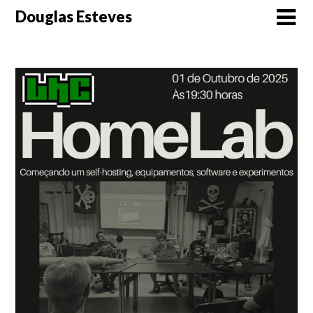
Skip
Douglas Esteves
to
content