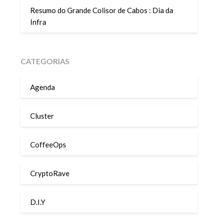
Resumo do Grande Colisor de Cabos : Dia da
Infra
CATEGORIAS
Agenda
Cluster
CoffeeOps
CryptoRave
D.I.Y