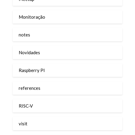
Monitoração
notes
Novidades
Raspberry PI
references
RISC-V
visit