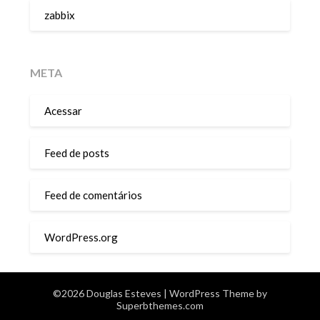
zabbix
META
Acessar
Feed de posts
Feed de comentários
WordPress.org
©2026 Douglas Esteves
| WordPress Theme by
Superbthemes.com