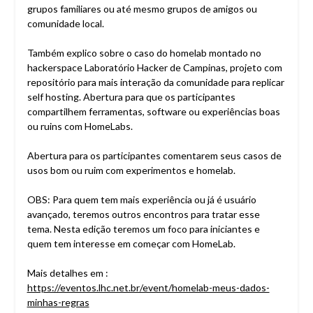
grupos familiares ou até mesmo grupos de amigos ou
comunidade local.
Também explico sobre o caso do homelab montado no
hackerspace Laboratório Hacker de Campinas, projeto com
repositório para mais interação da comunidade para replicar
self hosting. Abertura para que os participantes
compartilhem ferramentas, software ou experiências boas
ou ruins com HomeLabs.
Abertura para os participantes comentarem seus casos de
usos bom ou ruim com experimentos e homelab.
OBS: Para quem tem mais experiência ou já é usuário
avançado, teremos outros encontros para tratar esse
tema. Nesta edição teremos um foco para iniciantes e
quem tem interesse em começar com HomeLab.
Mais detalhes em :
https://eventos.lhc.net.br/event/homelab-meus-dados-
minhas-regras