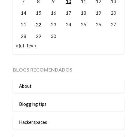
7
8
9
10
11
12
13
14
15
16
17
18
19
20
21
22
23
24
25
26
27
28
29
30
« jul
fev »
BLOGS RECOMENDADOS
About
Blogging tips
Hackerspaces