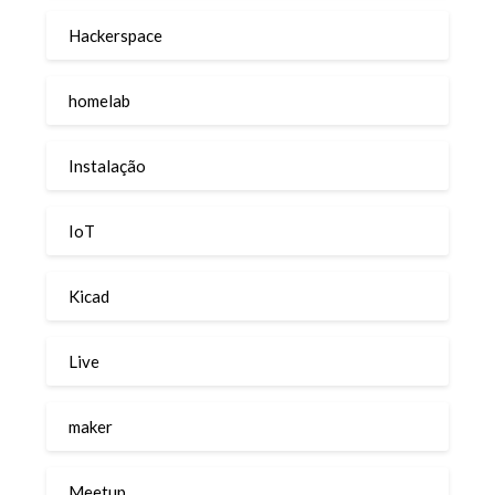
Hackerspace
homelab
Instalação
IoT
Kicad
Live
maker
Meetup