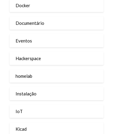
Docker
Documentário
Eventos
Hackerspace
homelab
Instalação
IoT
Kicad