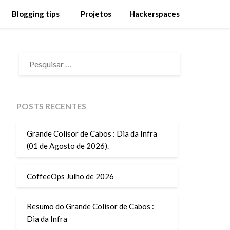
Blogging tips
Projetos
Hackerspaces
PESQUISAR
POR:
POSTS RECENTES
Grande Colisor de Cabos : Dia da Infra
(01 de Agosto de 2026).
CoffeeOps Julho de 2026
Resumo do Grande Colisor de Cabos :
Dia da Infra