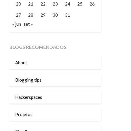
20
21
22
23
24
25
26
27
28
29
30
31
« jun
set »
BLOGS RECOMENDADOS
About
Blogging tips
Hackerspaces
Projetos