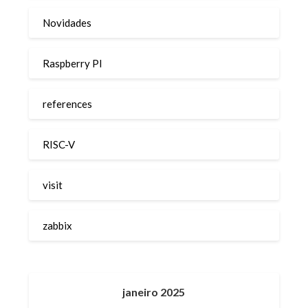
Novidades
Raspberry PI
references
RISC-V
visit
zabbix
janeiro 2025