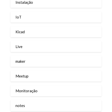
Instalação
IoT
Kicad
Live
maker
Meetup
Monitoração
notes