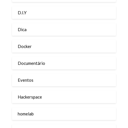
D.I.Y
Dica
Docker
Documentário
Eventos
Hackerspace
homelab