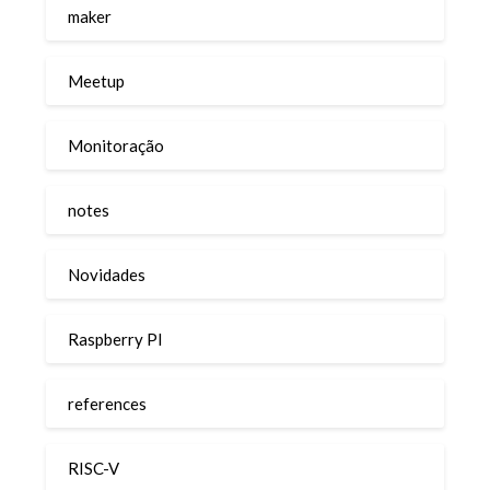
maker
Meetup
Monitoração
notes
Novidades
Raspberry PI
references
RISC-V