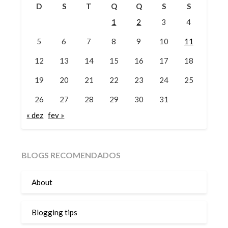
D
S
T
Q
Q
S
S
1
2
3
4
5
6
7
8
9
10
11
12
13
14
15
16
17
18
19
20
21
22
23
24
25
26
27
28
29
30
31
« dez
fev »
BLOGS RECOMENDADOS
About
Blogging tips