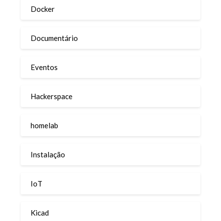
Docker
Documentário
Eventos
Hackerspace
homelab
Instalação
IoT
Kicad