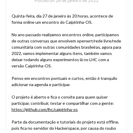
Posted on
26 de janeiro de 2022
Quinta-feira, dia 27 de janeiro às 20 horas, acontece de
forma online um encontro do Caipirinha-OS.
No ano passado realizamos encontros online, participamos
de outras conversas que envolvem openwrt/rede livre/rede
comunitária com outras comunidades brasileiras, agora para
2022, vamos implementar alguns itens, também vamos
deixar rodando alguns experimentos lá no LHC com a
versão Caipirinha-OS.
Penso em encontros pontuais e curtos, então é tranquilo
adicionar na agenda e participar.
O projeto é aberto e fica o convite para quem quiser
participar, contribuir, testar e compartilhar com a gente:
https://github.com/lhc/caipirinha-os
Parte da documentação e tutoriais do projeto está offline,
pois fica no servidor do Hackerspace, por causa do roubo