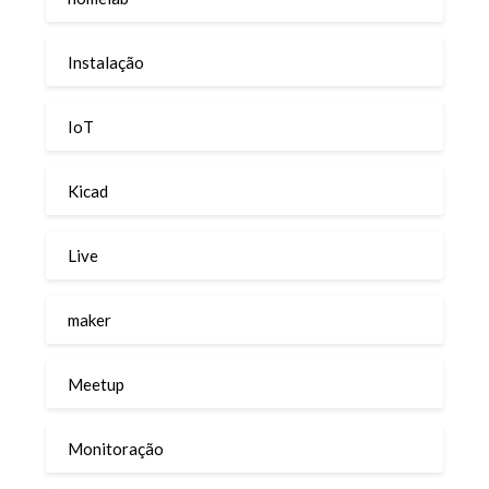
Instalação
IoT
Kicad
Live
maker
Meetup
Monitoração