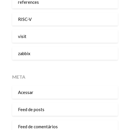
references
RISC-V
visit
zabbix
META
Acessar
Feed de posts
Feed de comentários