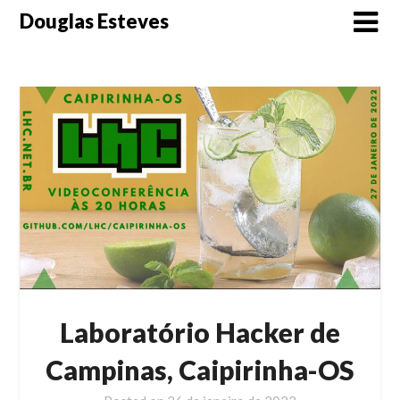
Skip
Douglas Esteves
to
content
Laboratório Hacker de
Campinas, Caipirinha-OS