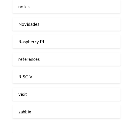
notes
Novidades
Raspberry PI
references
RISC-V
visit
zabbix