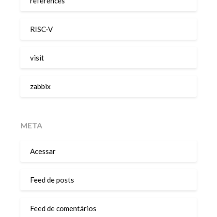
references
RISC-V
visit
zabbix
META
Acessar
Feed de posts
Feed de comentários