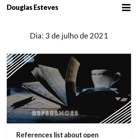
Skip
Douglas Esteves
to
content
Dia:
3 de julho de 2021
References list about open