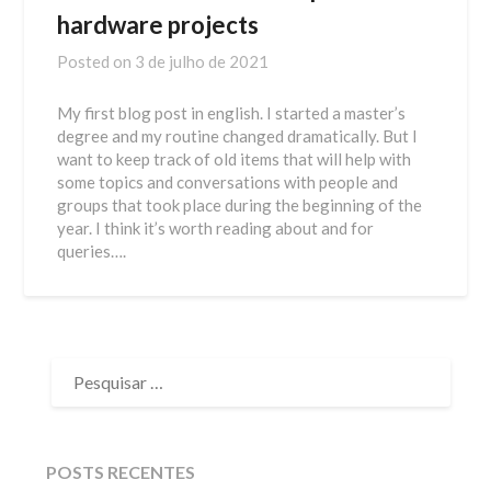
hardware projects
Posted on
3 de julho de 2021
My first blog post in english. I started a master’s
degree and my routine changed dramatically. But I
want to keep track of old items that will help with
some topics and conversations with people and
groups that took place during the beginning of the
year. I think it’s worth reading about and for
queries….
PESQUISAR
POR:
POSTS RECENTES