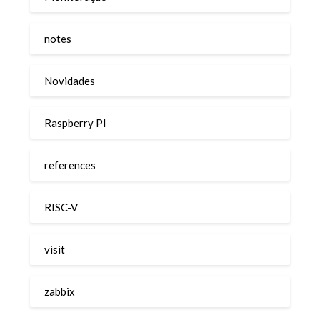
notes
Novidades
Raspberry PI
references
RISC-V
visit
zabbix