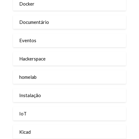
Docker
Documentário
Eventos
Hackerspace
homelab
Instalação
IoT
Kicad