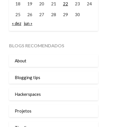
18
19
20
21
22
23
24
25
26
27
28
29
30
« dez
jun »
BLOGS RECOMENDADOS
About
Blogging tips
Hackerspaces
Projetos