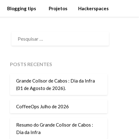
Blogging tips
Projetos
Hackerspaces
PESQUISAR
POR:
POSTS RECENTES
Grande Colisor de Cabos : Dia da Infra
(01 de Agosto de 2026).
CoffeeOps Julho de 2026
Resumo do Grande Colisor de Cabos :
Dia da Infra