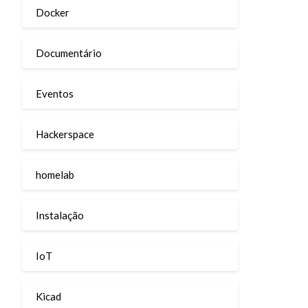
Docker
Documentário
Eventos
Hackerspace
homelab
Instalação
IoT
Kicad