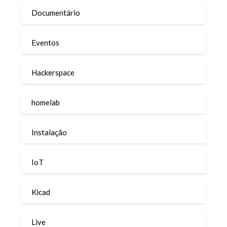
Documentário
Eventos
Hackerspace
homelab
Instalação
IoT
Kicad
Live