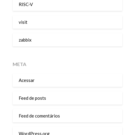
RISC-V
visit
zabbix
META
Acessar
Feed de posts
Feed de comentários
WordPress.org