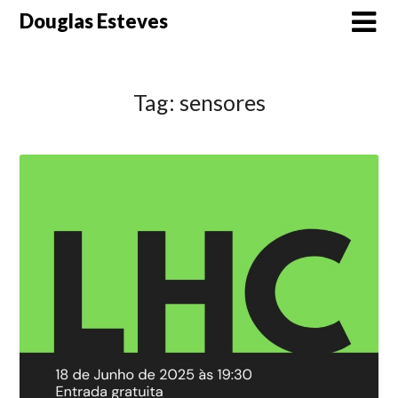
Skip
Douglas Esteves
to
content
Tag:
sensores