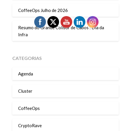
CoffeeOps Julho de 2026
Resumo do Grande Colisor de Cabos : Dia da
Infra
CATEGORIAS
Agenda
Cluster
CoffeeOps
CryptoRave