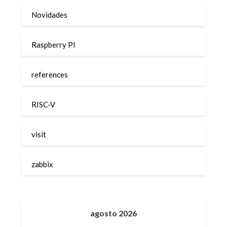
Novidades
Raspberry PI
references
RISC-V
visit
zabbix
agosto 2026