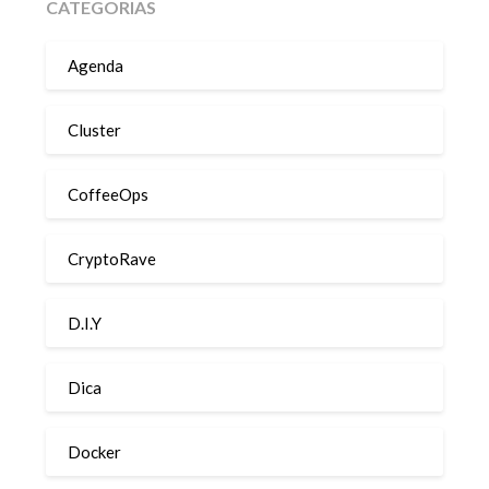
CATEGORIAS
Agenda
Cluster
CoffeeOps
CryptoRave
D.I.Y
Dica
Docker