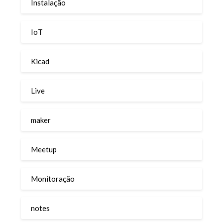
Instalação
IoT
Kicad
Live
maker
Meetup
Monitoração
notes