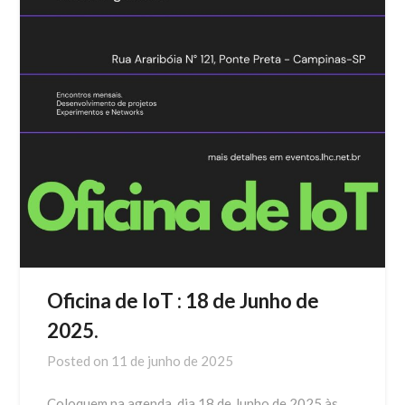
Oficina de IoT : 18 de Junho de
2025.
Posted on
11 de junho de 2025
Coloquem na agenda, dia 18 de Junho de 2025 às