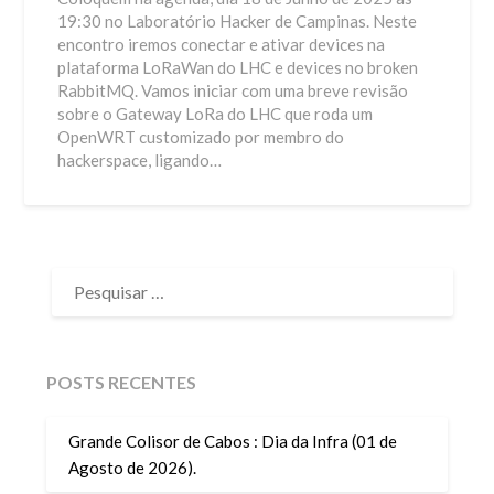
19:30 no Laboratório Hacker de Campinas. Neste
encontro iremos conectar e ativar devices na
plataforma LoRaWan do LHC e devices no broken
RabbitMQ. Vamos iniciar com uma breve revisão
sobre o Gateway LoRa do LHC que roda um
OpenWRT customizado por membro do
hackerspace, ligando…
PESQUISAR
POR:
POSTS RECENTES
Grande Colisor de Cabos : Dia da Infra (01 de
Agosto de 2026).