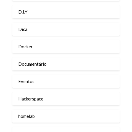
D.I.Y
Dica
Docker
Documentário
Eventos
Hackerspace
homelab