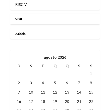
RISC-V
visit
zabbix
agosto 2026
D
S
T
Q
Q
S
S
1
2
3
4
5
6
7
8
9
10
11
12
13
14
15
16
17
18
19
20
21
22