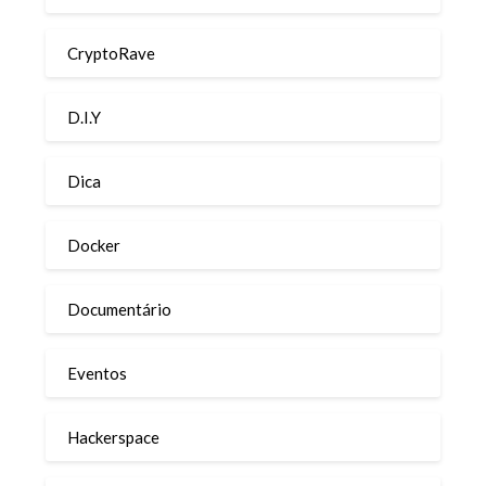
CryptoRave
D.I.Y
Dica
Docker
Documentário
Eventos
Hackerspace