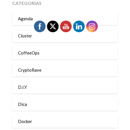
CATEGORIAS
Agenda
Cluster
CoffeeOps
CryptoRave
D.I.Y
Dica
Docker