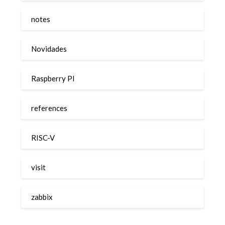
notes
Novidades
Raspberry PI
references
RISC-V
visit
zabbix