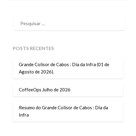
PESQUISAR
POR:
POSTS RECENTES
Grande Colisor de Cabos : Dia da Infra (01 de
Agosto de 2026).
CoffeeOps Julho de 2026
Resumo do Grande Colisor de Cabos : Dia da
Infra