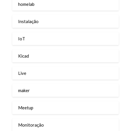
homelab
Instalação
IoT
Kicad
Live
maker
Meetup
Monitoração