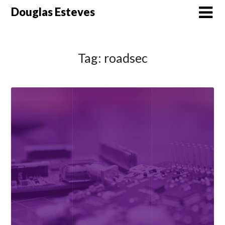
Skip
Douglas Esteves
to
content
Tag:
roadsec