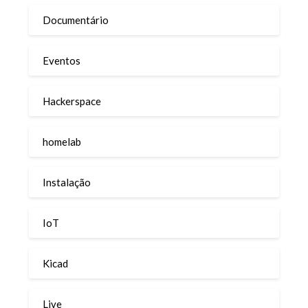
Documentário
Eventos
Hackerspace
homelab
Instalação
IoT
Kicad
Live