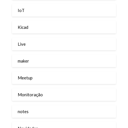
IoT
Kicad
Live
maker
Meetup
Monitoração
notes