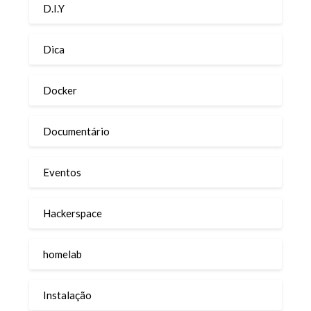
D.I.Y
Dica
Docker
Documentário
Eventos
Hackerspace
homelab
Instalação