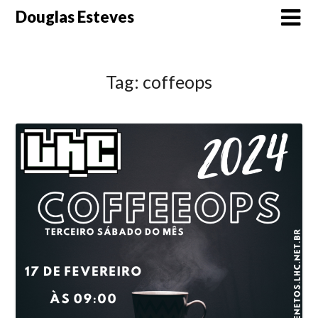
Skip
Douglas Esteves
to
content
Tag:
coffeops