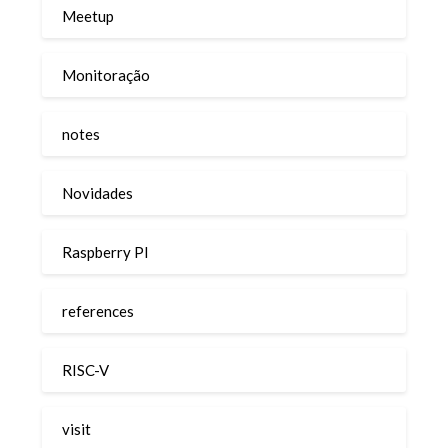
Meetup
Monitoração
notes
Novidades
Raspberry PI
references
RISC-V
visit