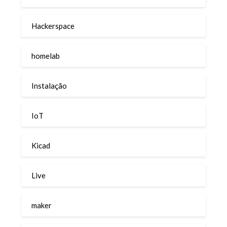
Hackerspace
homelab
Instalação
IoT
Kicad
Live
maker