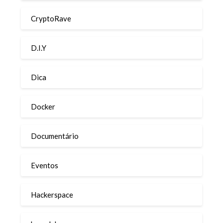
CryptoRave
D.I.Y
Dica
Docker
Documentário
Eventos
Hackerspace