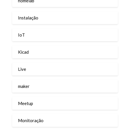
homelab
Instalação
IoT
Kicad
Live
maker
Meetup
Monitoração