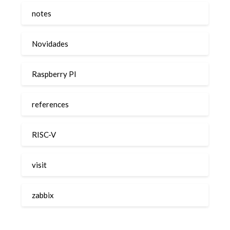
notes
Novidades
Raspberry PI
references
RISC-V
visit
zabbix