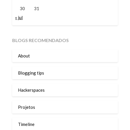
30
31
« jul
BLOGS RECOMENDADOS
About
Blogging tips
Hackerspaces
Projetos
Timeline