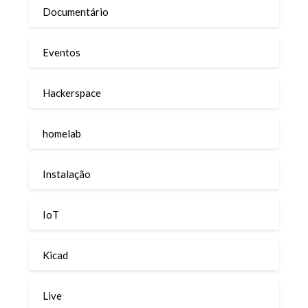
Documentário
Eventos
Hackerspace
homelab
Instalação
IoT
Kicad
Live