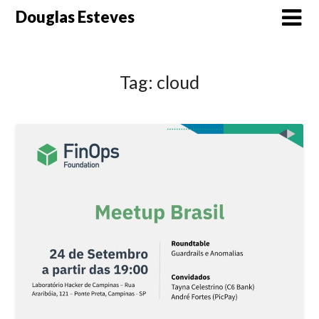
Skip
Douglas Esteves
to
content
Tag:
cloud