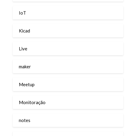
IoT
Kicad
Live
maker
Meetup
Monitoração
notes