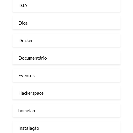
D.I.Y
Dica
Docker
Documentário
Eventos
Hackerspace
homelab
Instalação