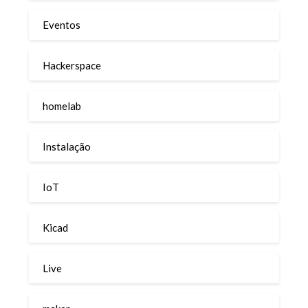
Eventos
Hackerspace
homelab
Instalação
IoT
Kicad
Live