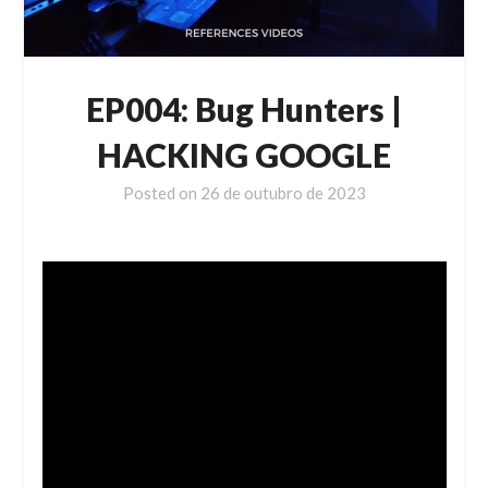
EP004: Bug Hunters |
HACKING GOOGLE
Posted on
26 de outubro de 2023