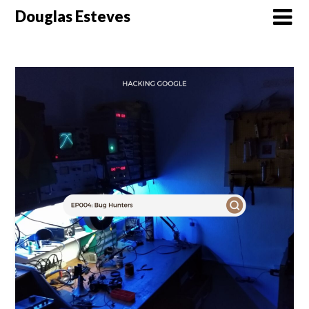
Skip
Douglas Esteves
to
content